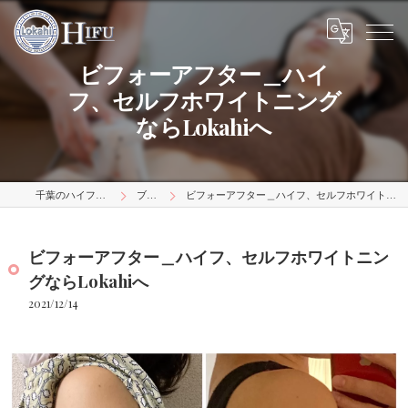
ビフォーアフター＿ハイ
フ、セルフホワイトニング
ならLokahiへ
千葉のハイフはLokahi
ブログ
ビフォーアフター＿ハイフ、セルフホワイトニングならLokahiへ
ビフォーアフター＿ハイフ、セルフホワイトニン
グならLokahiへ
2021/12/14