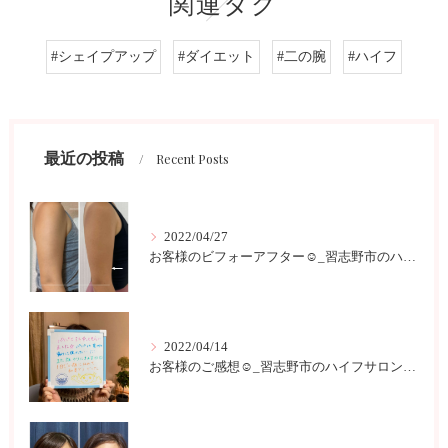
関連タグ
#シェイプアップ
#ダイエット
#二の腕
#ハイフ
最近の投稿
Recent Posts
2022/04/27
お客様のビフォーアフター☺︎_習志野市のハイフサロンLokahi
2022/04/14
お客様のご感想☺︎_習志野市のハイフサロンLokahi