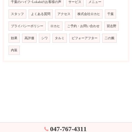
千葉のハイフ･Lokahiのお客様の声
サービス
メニュー
スタッフ
よくある質問
アクセス
株式会社ロカヒ
千葉
プライバシーポリシー
ロカヒ
ご予約・お問い合わせ
習志野
効果
高評価
シワ
タルミ
ビフォーアフター
二の腕
内装
047-767-4311