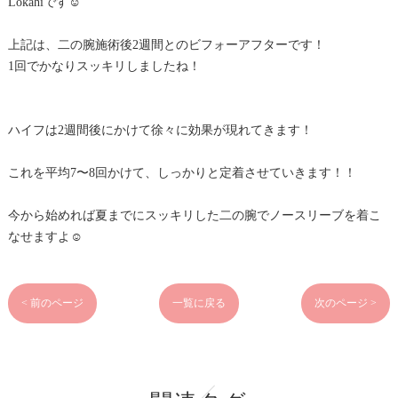
Lokahiです☺︎
上記は、二の腕施術後2週間とのビフォーアフターです！
1回でかなりスッキリしましたね！
ハイフは2週間後にかけて徐々に効果が現れてきます！
これを平均7〜8回かけて、しっかりと定着させていきます！！
今から始めれば夏までにスッキリした二の腕でノースリーブを着こ
なせますよ☺︎
< 前のページ
一覧に戻る
次のページ >