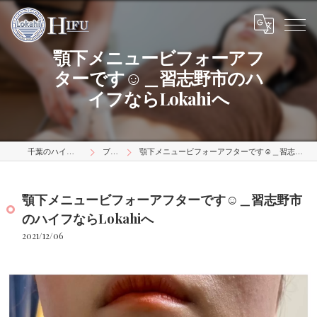
顎下メニュービフォーアフ
ターです☺︎＿習志野市のハ
イフならLokahiへ
千葉のハイフはLokahi
ブログ
顎下メニュービフォーアフターです☺︎＿習志野市のハイフならLokahiへ
顎下メニュービフォーアフターです☺︎＿習志野市
のハイフならLokahiへ
2021/12/06