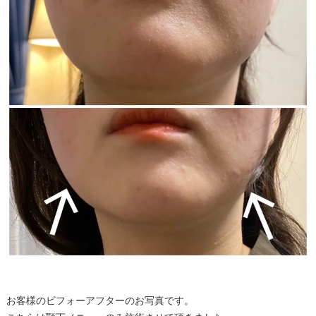
お客様のビフォーアフターのお写真です。