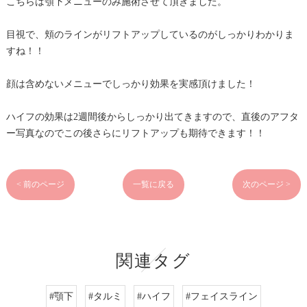
こちらは顎下メニューのみ施術させて頂きました。
目視で、頬のラインがリフトアップしているのがしっかりわかりま
すね！！
顔は含めないメニューでしっかり効果を実感頂けました！
ハイフの効果は2週間後からしっかり出てきますので、直後のアフタ
ー写真なのでこの後さらにリフトアップも期待できます！！
< 前のページ
一覧に戻る
次のページ >
関連タグ
#顎下
#タルミ
#ハイフ
#フェイスライン