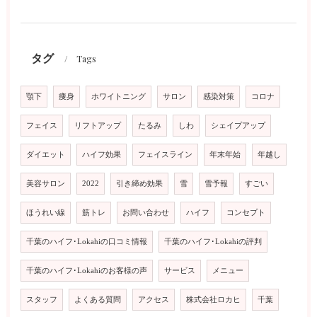
タグ
Tags
顎下
痩身
ホワイトニング
サロン
感染対策
コロナ
フェイス
リフトアップ
たるみ
しわ
シェイプアップ
ダイエット
ハイフ効果
フェイスライン
年末年始
年越し
美容サロン
2022
引き締め効果
雪
雪予報
すごい
ほうれい線
筋トレ
お問い合わせ
ハイフ
コンセプト
千葉のハイフ･Lokahiの口コミ情報
千葉のハイフ･Lokahiの評判
千葉のハイフ･Lokahiのお客様の声
サービス
メニュー
スタッフ
よくある質問
アクセス
株式会社ロカヒ
千葉