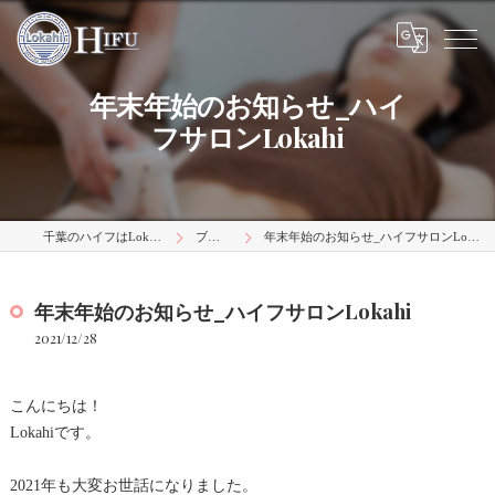
年末年始のお知らせ_ハイ
フサロンLokahi
千葉のハイフはLokahi
ブログ
年末年始のお知らせ_ハイフサロンLokahi
年末年始のお知らせ_ハイフサロンLokahi
2021/12/28
こんにちは！
Lokahiです。
2021年も大変お世話になりました。