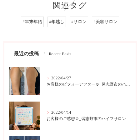
関連タグ
#年末年始
#年越し
#サロン
#美容サロン
最近の投稿
Recent Posts
2022/04/27
お客様のビフォーアフター☺︎_習志野市のハイフサロンLokahi
2022/04/14
お客様のご感想☺︎_習志野市のハイフサロンLokahi