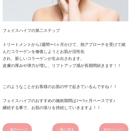
フェイスハイフの第二ステップ
トリートメントから2週間〜1ヶ⽉かけて、熱アプローチを受けて縮
んだコラーゲンを修復しようとお肌が活性化
され、新しいコラーゲンが⽣み出されます。
⽪膚の厚みや弾⼒が増し、リフトアップ感が⻑期間続きます！！
このようなことがお客様のお肌の中で起きているんですね！！
フェイスハイフのおすすめの施術期間は1〜3ヶ月ペースです♪
継続する事で、お肌の張りを持続していきますよ！！
< 前のページ
一覧に戻る
次のページ >