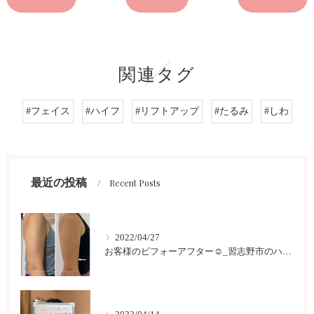
関連タグ
#フェイス
#ハイフ
#リフトアップ
#たるみ
#しわ
最近の投稿
Recent Posts
2022/04/27
お客様のビフォーアフター☺︎_習志野市のハイフサロンLokahi