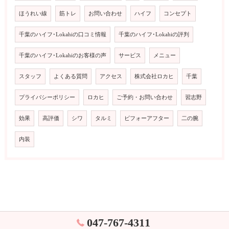
ほうれい線
筋トレ
お問い合わせ
ハイフ
コンセプト
千葉のハイフ･Lokahiの口コミ情報
千葉のハイフ･Lokahiの評判
千葉のハイフ･Lokahiのお客様の声
サービス
メニュー
スタッフ
よくある質問
アクセス
株式会社ロカヒ
千葉
プライバシーポリシー
ロカヒ
ご予約・お問い合わせ
習志野
効果
高評価
シワ
タルミ
ビフォーアフター
二の腕
内装
047-767-4311