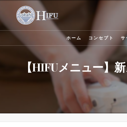
ホーム
コンセプト
サ
【HIFUメニュー】