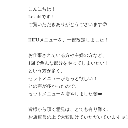
こんにちは！
Lokahiです！
ご覧いただきありがとうございます😊
HIFUメニューを、一部改定しました！
お仕事されている方や主婦の方など、
1回で色んな部分をやってしまいたい！
という方が多く、
セットメニューがもっと欲しい！！
との声が多かったので、
セットメニューを増やしました🥰❤️
皆様から頂く意見は、とても有り難く、
お店運営の上で大変助けていただいています☺️