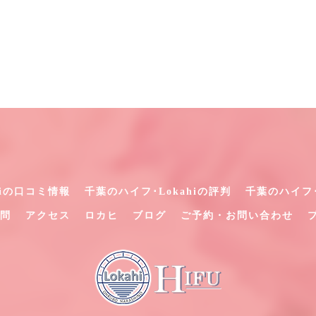
hiの口コミ情報
千葉のハイフ･Lokahiの評判
千葉のハイフ･
問
アクセス
ロカヒ
ブログ
ご予約・お問い合わせ