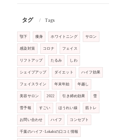
タグ
Tags
顎下
痩身
ホワイトニング
サロン
感染対策
コロナ
フェイス
リフトアップ
たるみ
しわ
シェイプアップ
ダイエット
ハイフ効果
フェイスライン
年末年始
年越し
美容サロン
2022
引き締め効果
雪
雪予報
すごい
ほうれい線
筋トレ
お問い合わせ
ハイフ
コンセプト
千葉のハイフ･Lokahiの口コミ情報