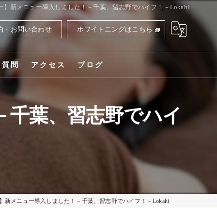
ュー】新メニュー導入しました！－千葉、習志野でハイフ！－Lokahi
約・お問い合わせ
ホワイトニングはこちら
る質問
アクセス
ブログ
ロカヒ
！－千葉、習志野でハイ
ー】新メニュー導入しました！－千葉、習志野でハイフ！－Lokahi