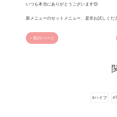
いつも本当にありがとうございます😊
新メニューのセットメニュー、是非お試しくだ
< 前のページ
#ハイフ
#